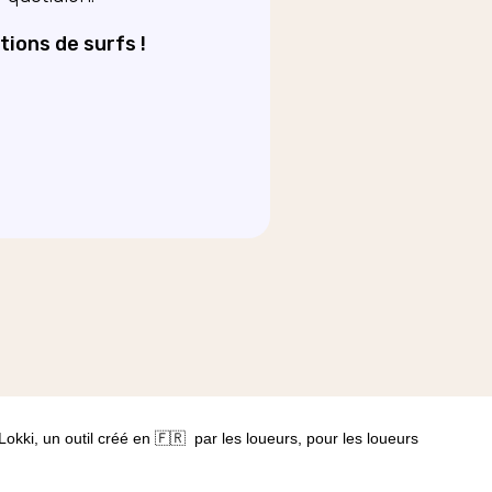
ions de surfs !
Lokki, un outil créé en 🇫🇷 par les loueurs, pour les loueurs