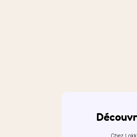
Découvr
Chez Lokk