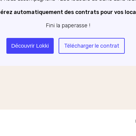
nérez automatiquement des contrats pour vos locat
Fini la paperasse !
Télécharger le contrat
Découvrir Lokki
ons