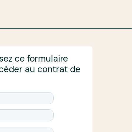
sez ce formulaire
céder au contrat de
n