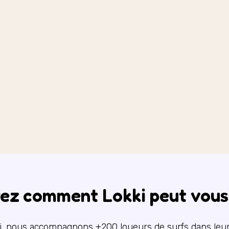
ez comment Lokki peut vous 
i, nous accompagnons +200 loueurs de surfs dans leur 