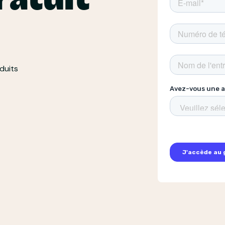
ratuit
duits